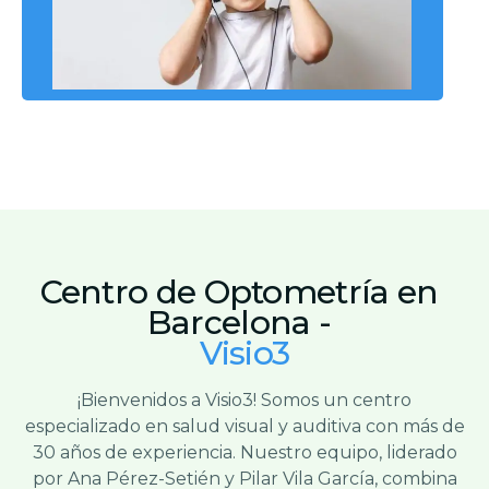
Centro de Optometría en
Barcelona -
Visio3
¡Bienvenidos a Visio3! Somos un centro
especializado en salud visual y auditiva con más de
30 años de experiencia. Nuestro equipo, liderado
por Ana Pérez-Setién y Pilar Vila García, combina