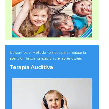
Utilizamos el Método Tomatis para mejorar la
atención, la comunicación y el aprendizaje.
Terapia Auditiva