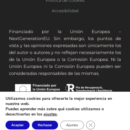
Política de Cookies
Accesibilidad
Financiado por la Unión Europea –
NextGenerationEU. Sin embargo, los puntos de
vista y las opiniones expresadas son únicamente los
del autor o autores y no reflejan necesariamente los
de la Unión Europea o la Comisión Europea. Ni la
Unión Europea ni la Comisión Europea pueden ser
consideradas responsables de las mismas.
Utilizamos cookies para ofrecerte la mejor experiencia en
nuestra web.
Puedes aprender más sobre qué cookies utilizamos o
desactivarlas en los
ajustes
.
© 2026 - VISIO3 - Centro de Optometría y Terapia
Contacto
Visual
Cerrar el banner de 
Aceptar
Rechazar
Ajustes